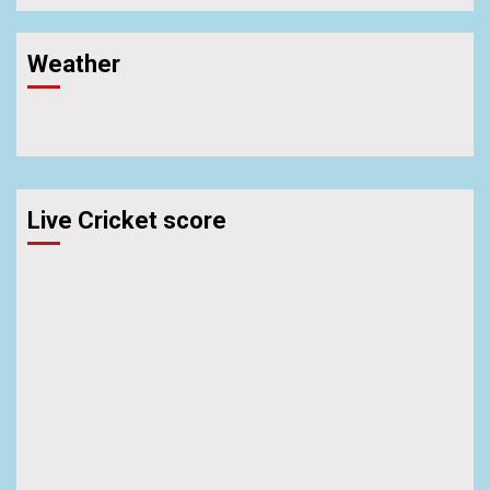
Weather
Live Cricket score