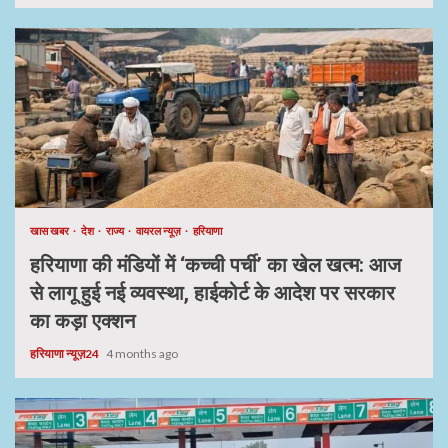
खास खबर
देश
राज्य
वायरल न्यूज़
हरियाणा
हरियाणा की मंडियों में ‘कच्ची पर्ची’ का खेल खत्म: आज
से लागू हुई नई व्यवस्था, हाईकोर्ट के आदेश पर सरकार
का कड़ा एक्शन
हरियाणा न्यूज़24
4 months ago