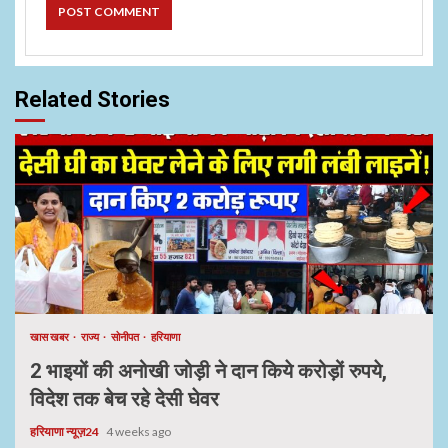
Related Stories
खास खबर
राज्य
सोनीपत
हरियाणा
2 भाइयों की अनोखी जोड़ी ने दान किये करोड़ों रुपये,
विदेश तक बेच रहे देसी घेवर
हरियाणा न्यूज़24
4 weeks ago