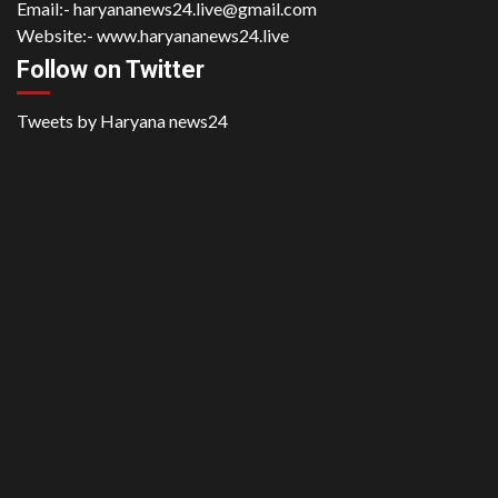
Email:-
haryananews24.live@gmail.com
Website:-
www.haryananews24.live
Follow on Twitter
Tweets by Haryana news24