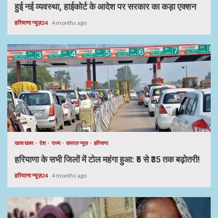
हुई नई व्यवस्था, हाईकोर्ट के आदेश पर सरकार का कड़ा एक्शन
हरियाणा न्यूज़24
4 months ago
खास खबर
देश
राज्य
वायरल न्यूज़
हरियाणा
हरियाणा के सभी जिलों में टोल महंगा हुआ: ₹5 से ₹35 तक बढ़ोतरी!
हरियाणा न्यूज़24
4 months ago