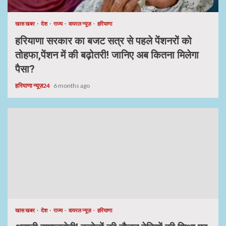
खास खबर
देश
राज्य
वायरल न्यूज़
हरियाणा
हरियाणा सरकार का बजट सत्र से पहले पेंशनरों को
तोहफा,पेंशन में की बढ़ोतरी! जानिए अब कितना मिलेगा
पैसा?
हरियाणा न्यूज़24
6 months ago
खास खबर
देश
राज्य
वायरल न्यूज़
हरियाणा