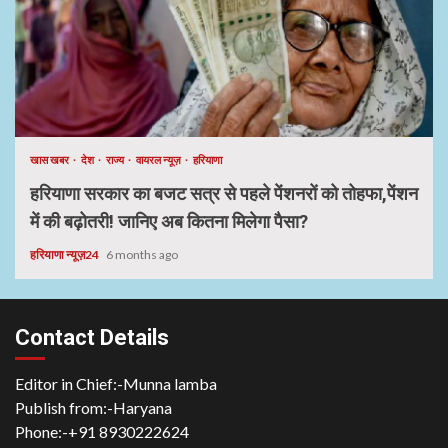
खास खबर
देश
राज्य
वायरल न्यूज़
हरियाणा
हरियाणा सरकार का बजट सत्र से पहले पेंशनरों को तोहफा,पेंशन
में की बढ़ोतरी! जानिए अब कितना मिलेगा पैसा?
हरियाणा न्यूज़24
6 months ago
Contact Details
Editor in Chief:-Munna lamba
Publish from:-
Haryana
Phone:-
+91 8930222624