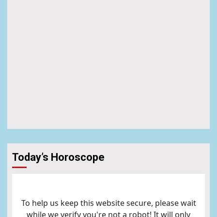
Today’s Horoscope