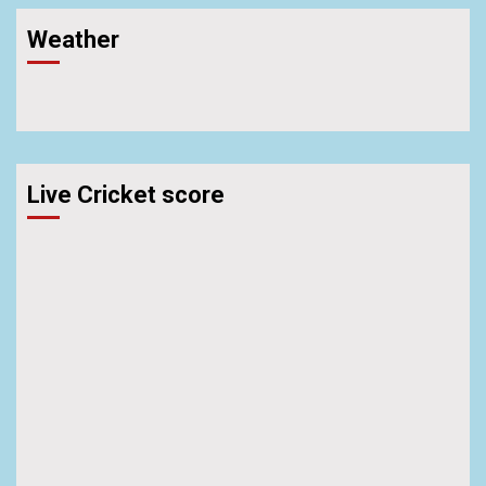
Weather
Live Cricket score