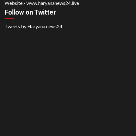
Website:-
www.haryananews24.live
Follow on Twitter
Tweets by Haryana news24