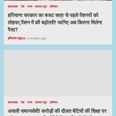
खास खबर
देश
राज्य
वायरल न्यूज़
हरियाणा
हरियाणा सरकार का बजट सत्र से पहले पेंशनरों को
तोहफा,पेंशन में की बढ़ोतरी! जानिए अब कितना मिलेगा
पैसा?
हरियाणा न्यूज़24
6 months ago
खास खबर
देश
राज्य
वायरल न्यूज़
हरियाणा
असली समाजसेवी! करोड़ों की दौलत बेटियों की शिक्षा पर