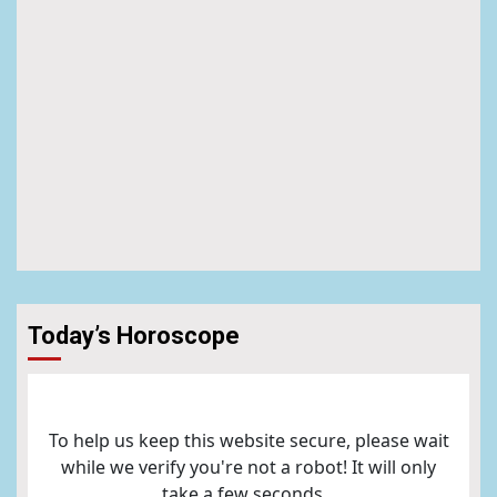
Today’s Horoscope