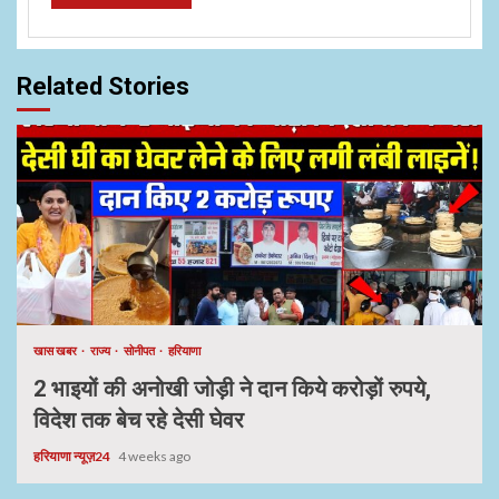
Related Stories
खास खबर
राज्य
सोनीपत
हरियाणा
2 भाइयों की अनोखी जोड़ी ने दान किये करोड़ों रुपये,
विदेश तक बेच रहे देसी घेवर
हरियाणा न्यूज़24
4 weeks ago