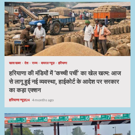
खास खबर
देश
राज्य
वायरल न्यूज़
हरियाणा
हरियाणा की मंडियों में ‘कच्ची पर्ची’ का खेल खत्म: आज
से लागू हुई नई व्यवस्था, हाईकोर्ट के आदेश पर सरकार
का कड़ा एक्शन
हरियाणा न्यूज़24
4 months ago