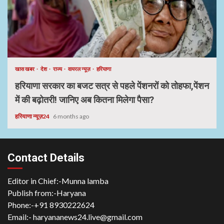
खास खबर
देश
राज्य
वायरल न्यूज़
हरियाणा
हरियाणा सरकार का बजट सत्र से पहले पेंशनरों को तोहफा,पेंशन
में की बढ़ोतरी! जानिए अब कितना मिलेगा पैसा?
हरियाणा न्यूज़24
6 months ago
Contact Details
Editor in Chief:-Munna lamba
Publish from:-
Haryana
Phone:-
+91 8930222624
Email:-
haryananews24.live@gmail.com