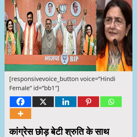
[responsivevoice_button voice=”Hindi
Female” id=”bb1″]
कांग्रेस छोड़ बेटी श्रुति के साथ