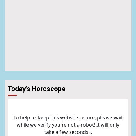
Today’s Horoscope