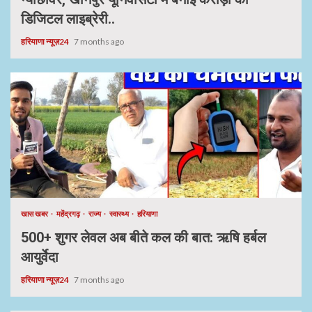
डिजिटल लाइब्रेरी..
हरियाणा न्यूज़24
7 months ago
खास खबर
महेंद्रगढ़
राज्य
स्वास्थ्य
हरियाणा
500+ शुगर लेवल अब बीते कल की बात: ऋषि हर्बल
आयुर्वेदा
हरियाणा न्यूज़24
7 months ago