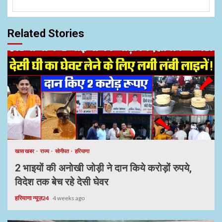
Related Stories
खास खबर
राज्य
सोनीपत
हरियाणा
2 भाइयों की अनोखी जोड़ी ने दान किये करोड़ों रुपये,
विदेश तक बेच रहे देसी घेवर
हरियाणा न्यूज़24
4 weeks ago