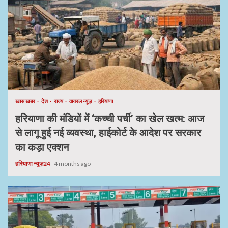
खास खबर
देश
राज्य
वायरल न्यूज़
हरियाणा
हरियाणा की मंडियों में ‘कच्ची पर्ची’ का खेल खत्म: आज
से लागू हुई नई व्यवस्था, हाईकोर्ट के आदेश पर सरकार
का कड़ा एक्शन
हरियाणा न्यूज़24
4 months ago