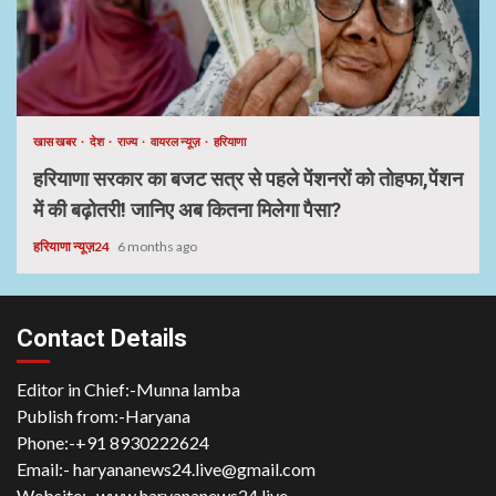
खास खबर
देश
राज्य
वायरल न्यूज़
हरियाणा
हरियाणा सरकार का बजट सत्र से पहले पेंशनरों को तोहफा,पेंशन
में की बढ़ोतरी! जानिए अब कितना मिलेगा पैसा?
हरियाणा न्यूज़24
6 months ago
Contact Details
Editor in Chief:-Munna lamba
Publish from:-
Haryana
Phone:-
+91 8930222624
Email:-
haryananews24.live@gmail.com
Website:-
www.haryananews24.live