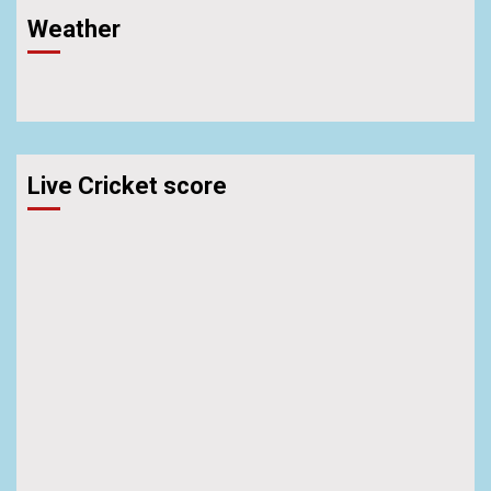
Weather
Live Cricket score