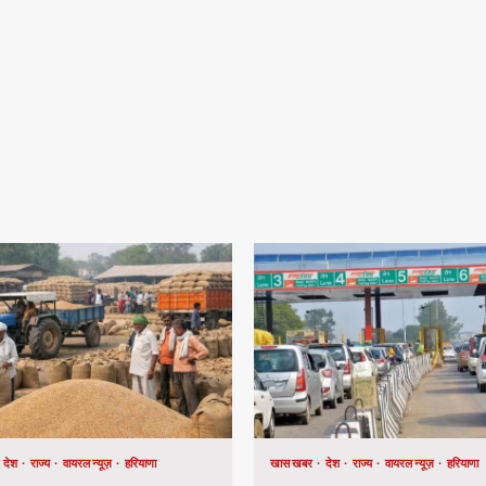
देश
राज्य
वायरल न्यूज़
हरियाणा
खास खबर
देश
राज्य
वायरल न्यूज़
हरियाणा