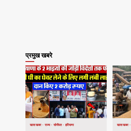
प्रमुख खबरे
खास खबर
राज्य
सोनीपत
हरियाणा
खास खबर