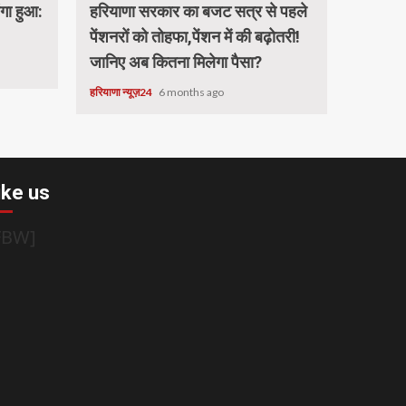
ंगा हुआ:
हरियाणा सरकार का बजट सत्र से पहले
पेंशनरों को तोहफा,पेंशन में की बढ़ोतरी!
जानिए अब कितना मिलेगा पैसा?
हरियाणा न्यूज़24
6 months ago
ike us
FBW]