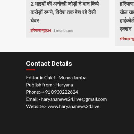
2 भाइयों की अनोखी जोड़ी ने दान किये
हरियाणा 
करोड़ों रुपये, विदेश तक बेच रहे देसी
खेल खत्
घेवर
हाईकोर
एक्शन
हरियाणा न्यूज़24
1 month ago
हरियाणा न्
Contact Details
Editor in Chief:-Munna lamba
Publish from:-
Haryana
Phone:-
+91 8930222624
Email:-
haryananews24.live@gmail.com
Website:-
www.haryananews24.live