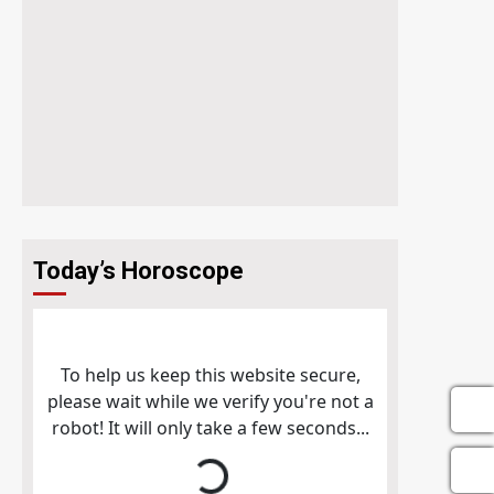
Today’s Horoscope