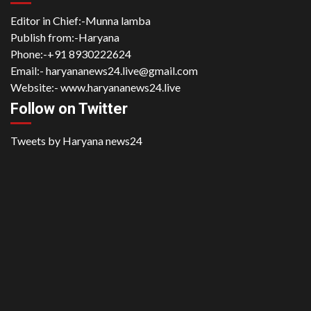
Editor in Chief:-Munna lamba
Publish from:-
Haryana
Phone:-
+91 8930222624
Email:-
haryananews24.live@gmail.com
Website:-
www.haryananews24.live
Follow on Twitter
Tweets by Haryana news24