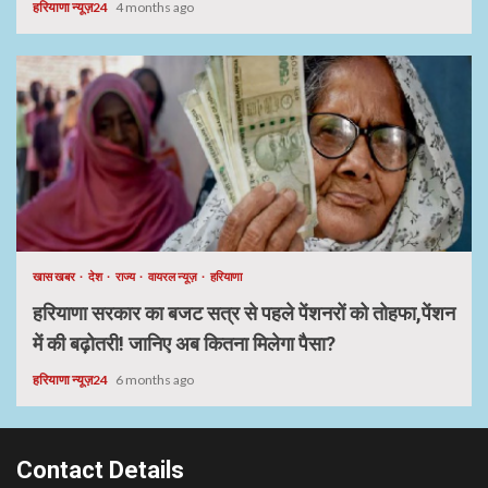
हरियाणा न्यूज़24
4 months ago
खास खबर
देश
राज्य
वायरल न्यूज़
हरियाणा
हरियाणा सरकार का बजट सत्र से पहले पेंशनरों को तोहफा,पेंशन
में की बढ़ोतरी! जानिए अब कितना मिलेगा पैसा?
हरियाणा न्यूज़24
6 months ago
Contact Details