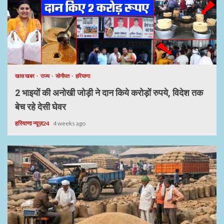
खास खबर
राज्य
सोनीपत
हरियाणा
2 भाइयों की अनोखी जोड़ी ने दान किये करोड़ों रुपये, विदेश तक
बेच रहे देसी घेवर
हरियाणा न्यूज़24
4 weeks ago