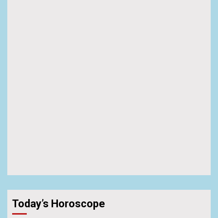
Today’s Horoscope