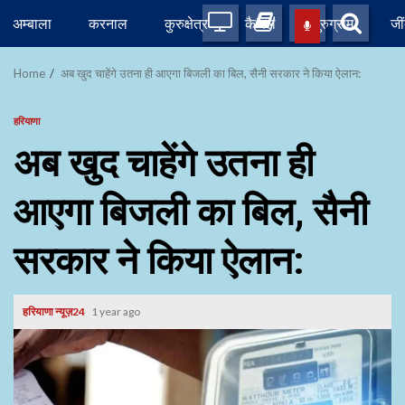
Skip
अम्बाला
करनाल
कुरुक्षेत्र
कैथल
गुरुग्राम
जी
to
content
Home
अब खुद चाहेंगे उतना ही आएगा बिजली का बिल, सैनी सरकार ने किया ऐलान:
हरियाणा
अब खुद चाहेंगे उतना ही
आएगा बिजली का बिल, सैनी
सरकार ने किया ऐलान:
हरियाणा न्यूज़24
1 year ago