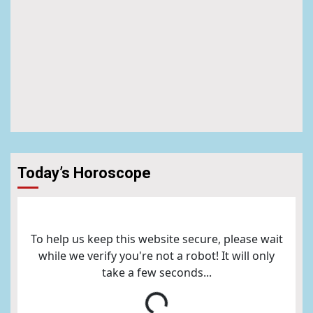
Today’s Horoscope