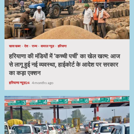
खास खबर
देश
राज्य
वायरल न्यूज़
हरियाणा
हरियाणा की मंडियों में ‘कच्ची पर्ची’ का खेल खत्म: आज
से लागू हुई नई व्यवस्था, हाईकोर्ट के आदेश पर सरकार
का कड़ा एक्शन
हरियाणा न्यूज़24
4 months ago