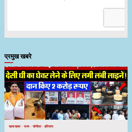
प्रमुख खबरे
खास खबर
राज्य
सोनीपत
हरियाणा