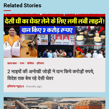
Related Stories
खास खबर
राज्य
सोनीपत
हरियाणा
2 भाइयों की अनोखी जोड़ी ने दान किये करोड़ों रुपये,
विदेश तक बेच रहे देसी घेवर
हरियाणा न्यूज़24
4 weeks ago