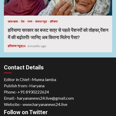
खास खबर
देश
राज्य
वायरल न्यूज़
हरियाणा
हरियाणा सरकार का बजट सत्र से पहले पेंशनरों को तोहफा,पेंशन
में की बढ़ोतरी! जानिए अब कितना मिलेगा पैसा?
हरियाणा न्यूज़24
6 months ago
Contact Details
Editor in Chief:-Munna lamba
Publish from:-
Haryana
Phone:-
+91 8930222624
Email:-
haryananews24.live@gmail.com
Website:-
www.haryananews24.live
Follow on Twitter