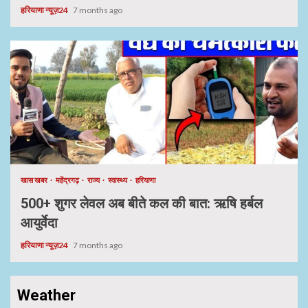
हरियाणा न्यूज़24
7 months ago
खास खबर
महेंद्रगढ़
राज्य
स्वास्थ्य
हरियाणा
500+ शुगर लेवल अब बीते कल की बात: ऋषि हर्बल
आयुर्वेदा
हरियाणा न्यूज़24
7 months ago
Weather