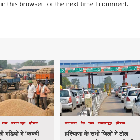
in this browser for the next time I comment.
राज्य
वायरल न्यूज़
हरियाणा
खास खबर
देश
राज्य
वायरल न्यूज़
हरियाणा
 मंडियों में ‘कच्ची
हरियाणा के सभी जिलों में टोल