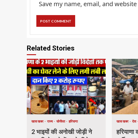
Save my name, email, and website 
Related Stories
खास खबर
राज्य
सोनीपत
हरियाणा
खास खबर
देश
2 भाइयों की अनोखी जोड़ी ने
हरियाणा की