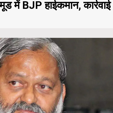
ूड में BJP हाईकमान, कार्रवाई