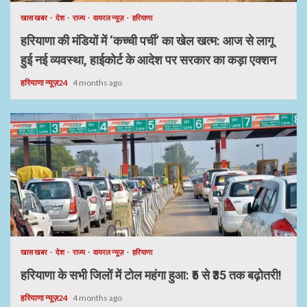
खास खबर
देश
राज्य
वायरल न्यूज़
हरियाणा
हरियाणा की मंडियों में ‘कच्ची पर्ची’ का खेल खत्म: आज से लागू
हुई नई व्यवस्था, हाईकोर्ट के आदेश पर सरकार का कड़ा एक्शन
हरियाणा न्यूज़24
4 months ago
खास खबर
देश
राज्य
वायरल न्यूज़
हरियाणा
हरियाणा के सभी जिलों में टोल महंगा हुआ: ₹5 से ₹35 तक बढ़ोतरी!
हरियाणा न्यूज़24
4 months ago