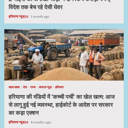
विदेश तक बेच रहे देसी घेवर
हरियाणा न्यूज़24
1 month ago
खास खबर
देश
राज्य
वायरल न्यूज़
हरियाणा
हरियाणा की मंडियों में ‘कच्ची पर्ची’ का खेल खत्म: आज
से लागू हुई नई व्यवस्था, हाईकोर्ट के आदेश पर सरकार
का कड़ा एक्शन
हरियाणा न्यूज़24
4 months ago