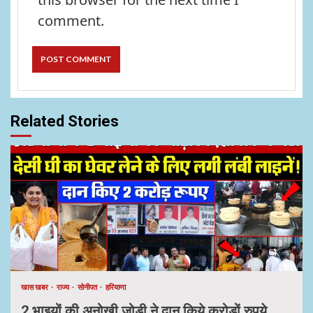
comment.
Related Stories
खास खबर
राज्य
सोनीपत
हरियाणा
2 भाइयों की अनोखी जोड़ी ने दान किये करोड़ों रुपये,