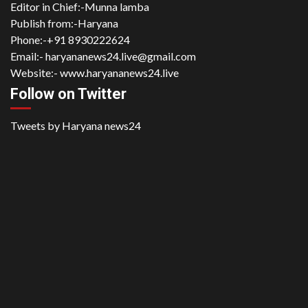
Editor in Chief:-Munna lamba
Publish from:-
Haryana
Phone:-
+91 8930222624
Email:-
haryananews24.live@gmail.com
Website:-
www.haryananews24.live
Follow on Twitter
Tweets by Haryana news24