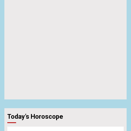
Today’s Horoscope