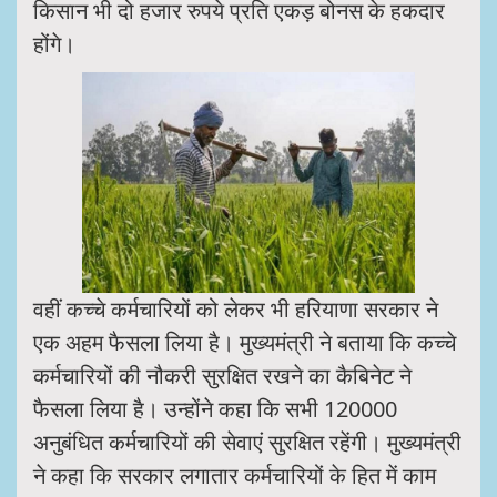
किसान भी दो हजार रुपये प्रति एकड़ बोनस के हकदार
होंगे।
वहीं कच्चे कर्मचारियों को लेकर भी हरियाणा सरकार ने
एक अहम फैसला लिया है। मुख्यमंत्री ने बताया कि कच्चे
कर्मचारियों की नौकरी सुरक्षित रखने का कैबिनेट ने
फैसला लिया है। उन्होंने कहा कि सभी 120000
अनुबंधित कर्मचारियों की सेवाएं सुरक्षित रहेंगी। मुख्यमंत्री
ने कहा कि सरकार लगातार कर्मचारियों के हित में काम