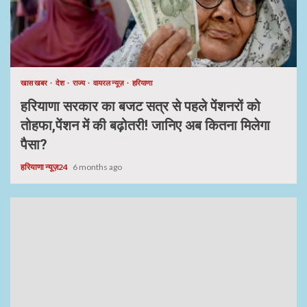
खास खबर
देश
राज्य
वायरल न्यूज़
हरियाणा
हरियाणा सरकार का बजट सत्र से पहले पेंशनरों को
तोहफा,पेंशन में की बढ़ोतरी! जानिए अब कितना मिलेगा
पैसा?
हरियाणा न्यूज़24
6 months ago