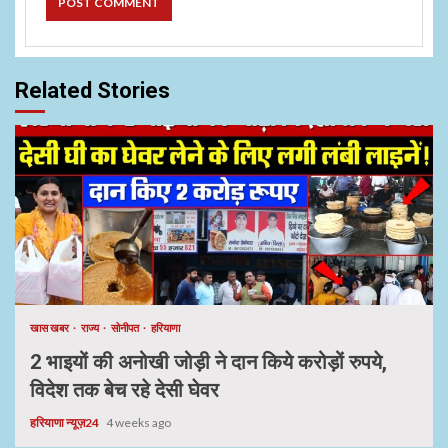
Related Stories
खास खबर
राज्य
सोनीपत
हरियाणा
2 भाइयों की अनोखी जोड़ी ने दान किये करोड़ों रुपये,
विदेश तक बेच रहे देसी घेवर
हरियाणा न्यूज़24
4 weeks ago