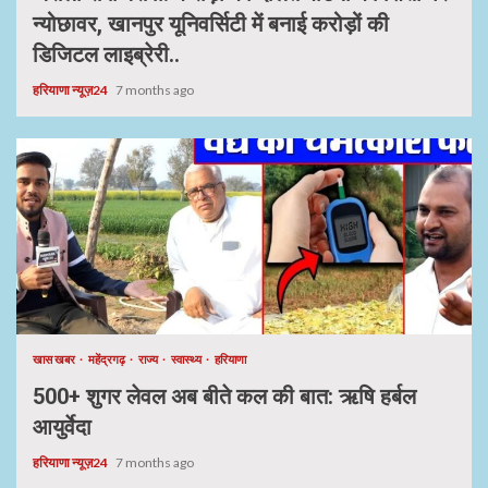
न्योछावर, खानपुर यूनिवर्सिटी में बनाई करोड़ों की
डिजिटल लाइब्रेरी..
हरियाणा न्यूज़24
7 months ago
खास खबर
महेंद्रगढ़
राज्य
स्वास्थ्य
हरियाणा
500+ शुगर लेवल अब बीते कल की बात: ऋषि हर्बल
आयुर्वेदा
हरियाणा न्यूज़24
7 months ago