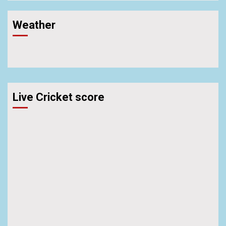
Weather
Live Cricket score