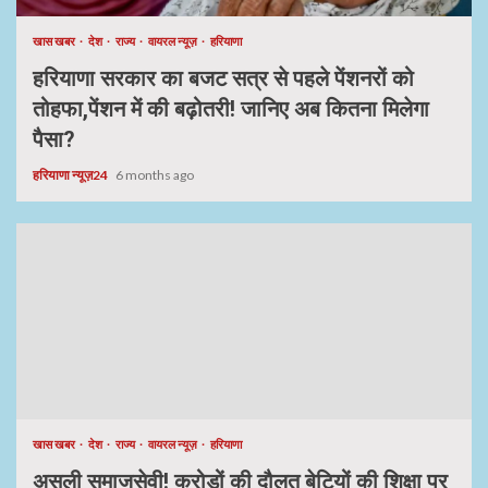
खास खबर
देश
राज्य
वायरल न्यूज़
हरियाणा
हरियाणा सरकार का बजट सत्र से पहले पेंशनरों को
तोहफा,पेंशन में की बढ़ोतरी! जानिए अब कितना मिलेगा
पैसा?
हरियाणा न्यूज़24
6 months ago
खास खबर
देश
राज्य
वायरल न्यूज़
हरियाणा
असली समाजसेवी! करोड़ों की दौलत बेटियों की शिक्षा पर