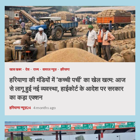
खास खबर
देश
राज्य
वायरल न्यूज़
हरियाणा
हरियाणा की मंडियों में ‘कच्ची पर्ची’ का खेल खत्म: आज
से लागू हुई नई व्यवस्था, हाईकोर्ट के आदेश पर सरकार
का कड़ा एक्शन
हरियाणा न्यूज़24
4 months ago