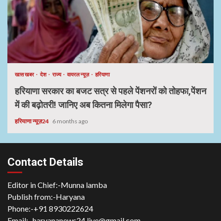
खास खबर
देश
राज्य
वायरल न्यूज़
हरियाणा
हरियाणा सरकार का बजट सत्र से पहले पेंशनरों को तोहफा,पेंशन
में की बढ़ोतरी! जानिए अब कितना मिलेगा पैसा?
हरियाणा न्यूज़24
6 months ago
Contact Details
Editor in Chief:-Munna lamba
Publish from:-
Haryana
Phone:-
+91 8930222624
Email:-
haryananews24.live@gmail.com