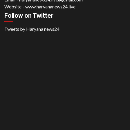
Website:-
www.haryananews24.live
Follow on Twitter
Tweets by Haryana news24