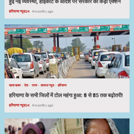
हुई नई व्यवस्था, हाईकोर्ट के आदेश पर सरकार का कड़ा एक्शन
हरियाणा न्यूज़24
4 months ago
खास खबर
देश
राज्य
वायरल न्यूज़
हरियाणा
हरियाणा के सभी जिलों में टोल महंगा हुआ: ₹5 से ₹35 तक बढ़ोतरी!
हरियाणा न्यूज़24
4 months ago