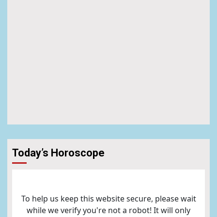
Today’s Horoscope